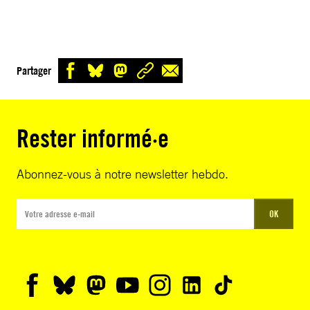
Partager
Rester informé·e
Abonnez-vous à notre newsletter hebdo.
OK