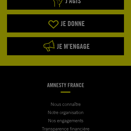
J’AGIS
JE DONNE
JE M’ENGAGE
AMNESTY FRANCE
Nous connaître
Notre organisation
Nos engagements
Transparence financière