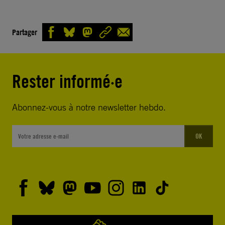
Partager
Rester informé·e
Abonnez-vous à notre newsletter hebdo.
OK