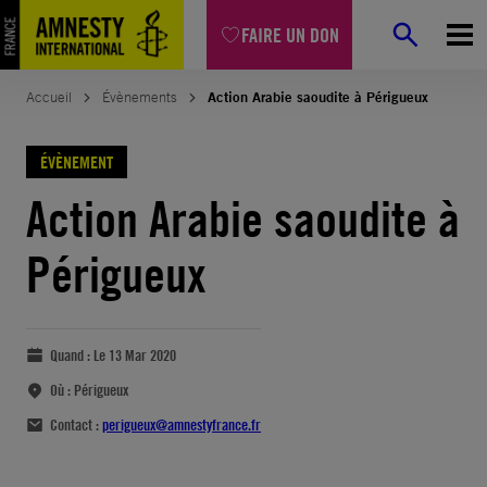
FAIRE UN DON
Accueil
Évènements
Action Arabie saoudite à Périgueux
ÉVÈNEMENT
Action Arabie saoudite à
Périgueux
Quand :
Le 13 Mar 2020
Où :
Périgueux
Contact :
perigueux@amnestyfrance.fr