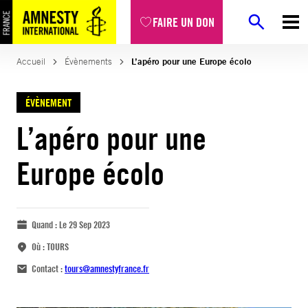
FAIRE UN DON
Accueil
Évènements
L’apéro pour une Europe écolo
ÉVÈNEMENT
L’apéro pour une
Europe écolo
Quand :
Le 29 Sep 2023
Où :
TOURS
Contact :
tours@amnestyfrance.fr