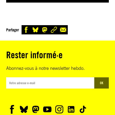
Partager
Rester informé·e
Abonnez-vous à notre newsletter hebdo.
OK