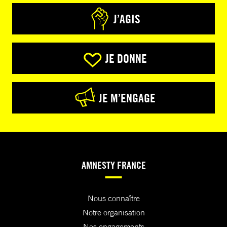
J’AGIS
JE DONNE
JE M’ENGAGE
AMNESTY FRANCE
Nous connaître
Notre organisation
Nos engagements