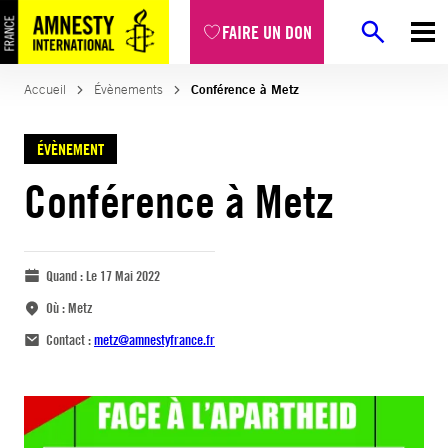
FAIRE UN DON
Accueil
Évènements
Conférence à Metz
ÉVÈNEMENT
Conférence à Metz
Quand :
Le 17 Mai 2022
Où :
Metz
Contact :
metz@amnestyfrance.fr