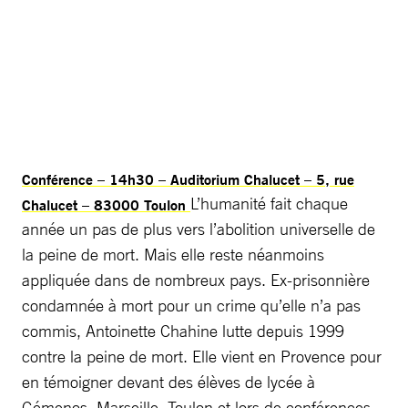
Conférence – 14h30 – Auditorium Chalucet – 5, rue
L’humanité fait chaque
Chalucet – 83000 Toulon
année un pas de plus vers l’abolition universelle de
la peine de mort. Mais elle reste néanmoins
appliquée dans de nombreux pays. Ex-prisonnière
condamnée à mort pour un crime qu’elle n’a pas
commis, Antoinette Chahine lutte depuis 1999
contre la peine de mort. Elle vient en Provence pour
en témoigner devant des élèves de lycée à
Gémenos, Marseille, Toulon et lors de conférences