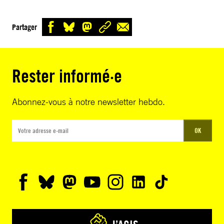
Partager
Rester informé·e
Abonnez-vous à notre newsletter hebdo.
OK