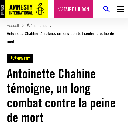
FAIRE UN DON
Accueil
Évènements
Antoinette Chahine témoigne, un long combat contre la peine de
mort
ÉVÈNEMENT
Antoinette Chahine
témoigne, un long
combat contre la peine
de mort