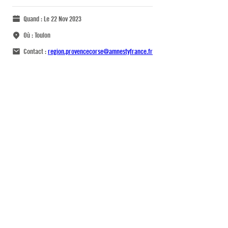
Quand :
Le 22 Nov 2023
Où :
Toulon
Contact :
region.provencecorse@amnestyfrance.fr