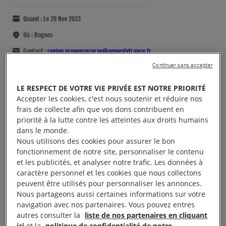
Quand :
Le 20 Nov 2023
Où :
Rognes
Contact :
region.provencecorse@amnestyfrance.fr
Continuer sans accepter
LE RESPECT DE VOTRE VIE PRIVÉE EST NOTRE PRIORITÉ
Accepter les cookies, c'est nous soutenir et réduire nos
frais de collecte afin que vos dons contribuent en
priorité à la lutte contre les atteintes aux droits humains
dans le monde.
Nous utilisons des cookies pour assurer le bon
fonctionnement de notre site, personnaliser le contenu
et les publicités, et analyser notre trafic. Les données à
caractère personnel et les cookies que nous collectons
peuvent être utilisés pour personnaliser les annonces.
Nous partageons aussi certaines informations sur votre
navigation avec nos partenaires. Vous pouvez entres
autres consulter la
liste de nos partenaires en cliquant
ici
et la
politique de confidentialité de notre