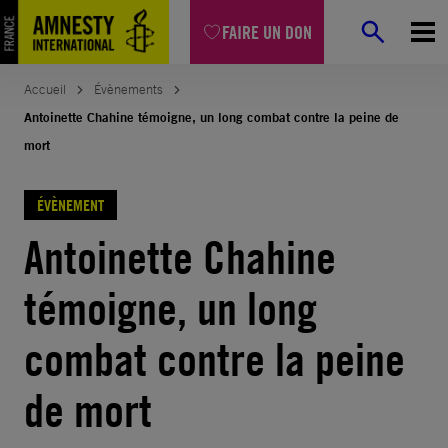
FAIRE UN DON
Accueil
Évènements
Antoinette Chahine témoigne, un long combat contre la peine de
mort
ÉVÈNEMENT
Antoinette Chahine
témoigne, un long
combat contre la peine
de mort