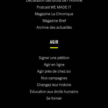
Déclaration des droits de l'Homme
Podcast WE MADE IT
Magazine La Chronique
Magazine Bref
Archive des actualités
AGIR
Signer une pétition
Agir en ligne
Agir près de chez soi
Nos campagnes
Changez leur histoire
Education aux droits humains
Se former