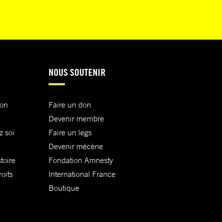
NOUS SOUTENIR
ion
Faire un don
Devenir membre
z soi
Faire un legs
Devenir mécène
toire
Fondation Amnesty
oits
International France
Boutique