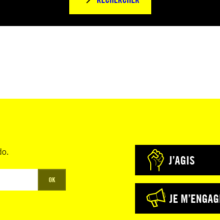
do.
J’AGIS
OK
JE M’ENGAG