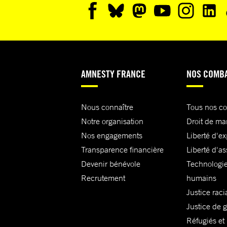
AMNESTY FRANCE
NOS COMB
Nous connaître
Tous nos c
Notre organisation
Droit de ma
Nos engagements
Liberté d'e
Transparence financière
Liberté d'as
Devenir bénévole
Technologie
Recrutement
humains
Justice raci
Justice de 
Réfugiés et