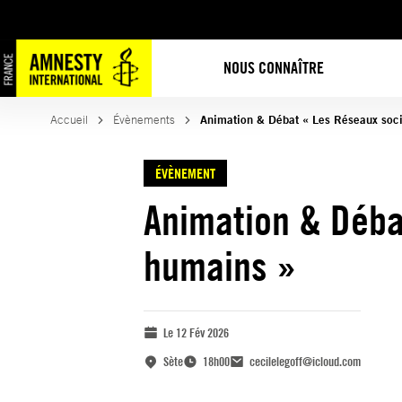
NOUS CONNAÎTRE
Accueil
Évènements
Animation & Débat « Les Réseaux socia
ÉVÈNEMENT
Animation & Débat
humains »
Le 12 Fév 2026
Sète
18h00
cecilelegoff@icloud.com