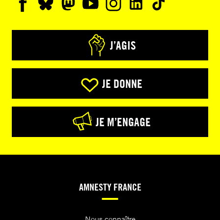
J’AGIS
JE DONNE
JE M’ENGAGE
AMNESTY FRANCE
Nous connaître