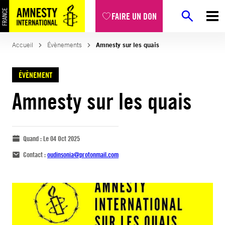
FAIRE UN DON
Accueil
Évènements
Amnesty sur les quais
ÉVÈNEMENT
Amnesty sur les quais
Quand :
Le 04 Oct 2025
Contact :
oudinsonia@protonmail.com