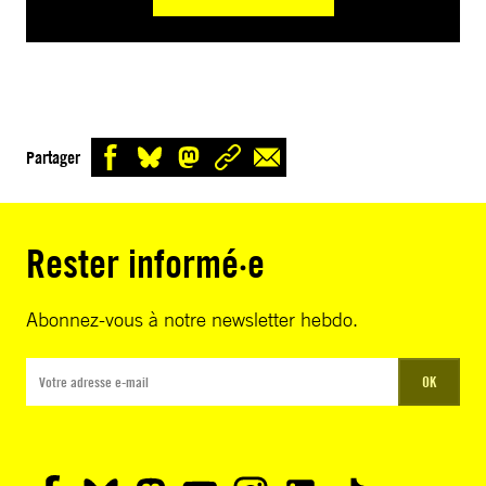
Partager
Rester informé·e
Abonnez-vous à notre newsletter hebdo.
OK