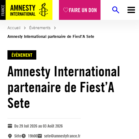
FAIRE UN DON
Accueil
Évènements
Amnesty International partenaire de Fiest’A Sete
ÉVÈNEMENT
Amnesty International
partenaire de Fiest’A
Sete
Du 29 Juil 2026 au 03 Août 2026
Sète
19h00
sete@amnestyfrance.fr