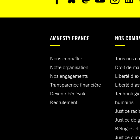
AMNESTY FRANCE
NOS COMB
Nous connaître
Tous nos c
Notre organisation
Droit de ma
Nos engagements
Liberté d'e
Transparence financière
Liberté d'as
Devenir bénévole
Technologie
Recrutement
humains
Justice raci
Justice de 
Réfugiés et
Justice cli