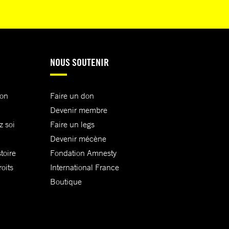
NOUS SOUTENIR
ion
Faire un don
Devenir membre
z soi
Faire un legs
Devenir mécène
toire
Fondation Amnesty
oits
International France
Boutique