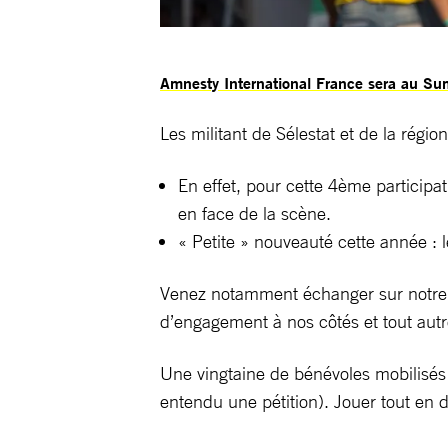
Amnesty International France sera au Sum
Les militant de Sélestat et de la régi
En effet, pour cette 4ème participa
en face de la scène.
« Petite » nouveauté cette année : l
Venez notamment échanger sur notre 
d’engagement à nos côtés et tout aut
Une vingtaine de bénévoles mobilisés 
entendu une pétition). Jouer tout en d