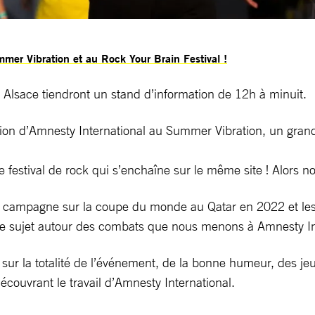
mer Vibration et au Rock Your Brain Festival !
on Alsace tiendront un stand d’information de 12h à minuit.
tion d’Amnesty International au Summer Vibration, un grand
e festival de rock qui s’enchaîne sur le même site ! Alors n
campagne sur la coupe du monde au Qatar en 2022 et les 
re sujet autour des combats que nous menons à Amnesty Int
sur la totalité de l’événement, de la bonne humeur, des jeu
écouvrant le travail d’Amnesty International.