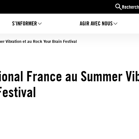
Recherch
S’INFORMER
AGIR AVEC NOUS
r Vibration et au Rock Your Brain Festival
ional France au Summer Vib
estival