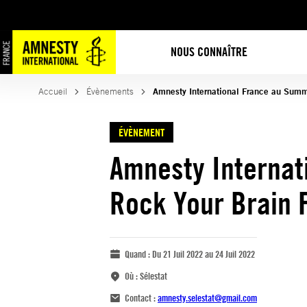
NOUS CONNAÎTRE
Accueil
Évènements
Amnesty International France au Summe
ÉVÈNEMENT
Amnesty Internat
Rock Your Brain F
Quand :
Du 21 Juil 2022 au 24 Juil 2022
Où :
Sélestat
Contact :
amnesty.selestat@gmail.com