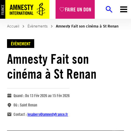
FAIRE UN DON
Accueil
Évènements
Amnesty Fait son cinéma à St Renan
ÉVÈNEMENT
Amnesty Fait son
cinéma à St Renan
Quand :
Du 13 Fév 2026 au 15 Fév 2026
Où :
Saint Renan
Contact :
lesabers@amnestyfrance.fr