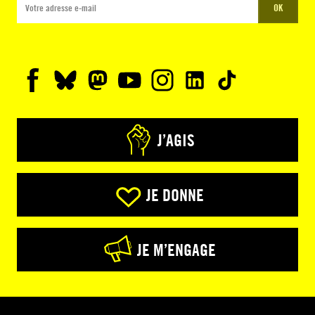
OK
J’AGIS
JE DONNE
JE M’ENGAGE