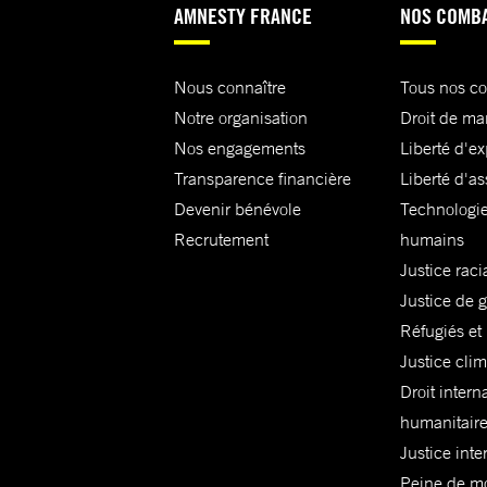
AMNESTY FRANCE
NOS COMB
Nous connaître
Tous nos c
Notre organisation
Droit de ma
Nos engagements
Liberté d'e
Transparence financière
Liberté d'as
Devenir bénévole
Technologie
Recrutement
humains
Justice raci
Justice de 
Réfugiés et
Justice cli
Droit intern
humanitair
Justice inte
Peine de mor