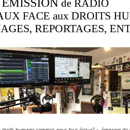
x droits humains sommes-nous tous égaux? », émission de ra