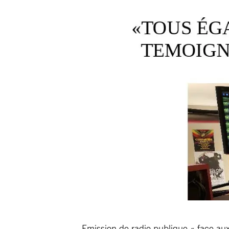
Emission de radio publique « face au