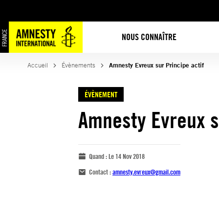
NOUS CONNAÎTRE
Accueil
Évènements
Amnesty Evreux sur Principe actif
ÉVÈNEMENT
Amnesty Evreux su
Quand :
Le 14 Nov 2018
Contact :
amnesty.evreux@gmail.com