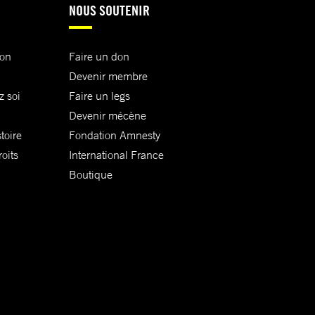
NOUS SOUTENIR
ion
Faire un don
Devenir membre
z soi
Faire un legs
Devenir mécène
toire
Fondation Amnesty
oits
International France
Boutique