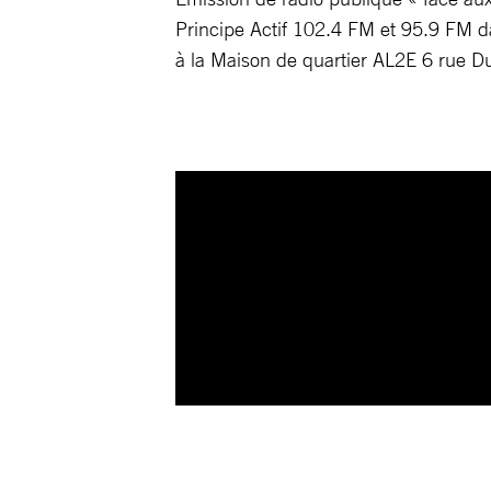
Principe Actif 102.4 FM et 95.9 FM da
à la Maison de quartier AL2E 6 rue D