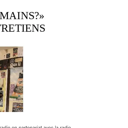
dio en partenariat avec la radio