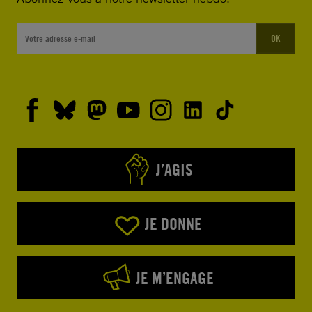
OK
J’AGIS
JE DONNE
JE M’ENGAGE