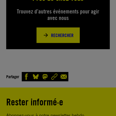
Trouvez d’autres événements pour agir
avec nous
RECHERCHER
Partager
Rester informé·e
Abonnez-vous à notre newsletter hebdo.