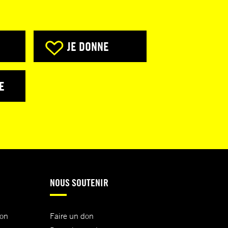
JE DONNE
E
NOUS SOUTENIR
ion
Faire un don