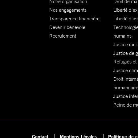
Notre organisation
Droit de ma
Nos engagements
Liberté d'e
Transparence financière
Liberté d'as
Devenir bénévole
Technologie
Recrutement
humains
Justice raci
Justice de 
Réfugiés et
Justice cli
Droit intern
humanitair
Justice inte
Peine de mor
Contact
Mentions Légales
Politique de c