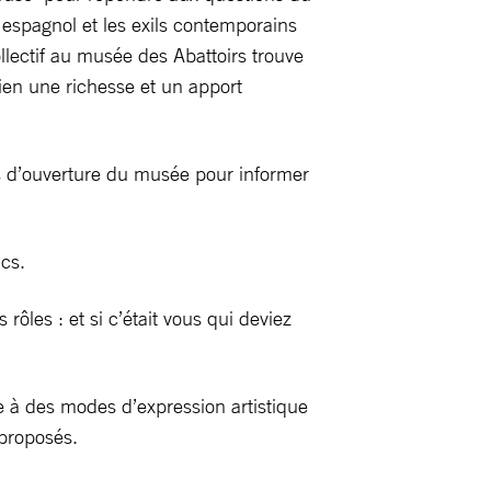
l espagnol et les exils contemporains
llectif au musée des Abattoirs trouve
bien une richesse et un apport
 d’ouverture du musée pour informer
ics.
rôles : et si c’était vous qui deviez
e à des modes d’expression artistique
 proposés.