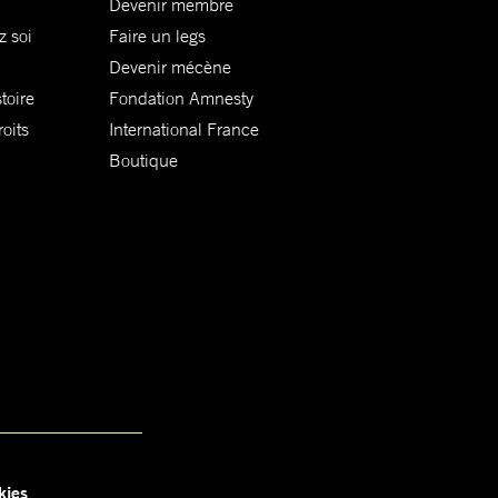
Devenir membre
z soi
Faire un legs
Devenir mécène
toire
Fondation Amnesty
oits
International France
Boutique
kies