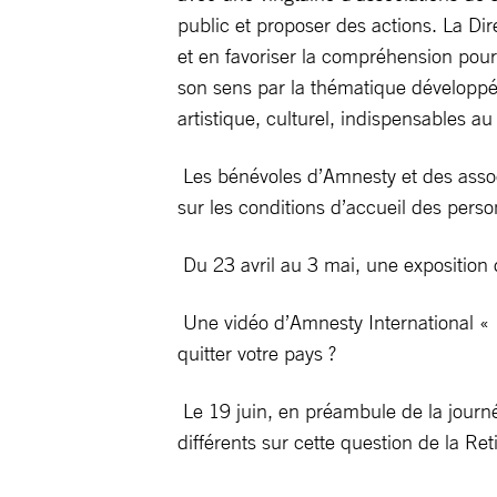
public et proposer des actions. La Dir
et en favoriser la compréhension pour 
son sens par la thématique développée 
artistique, culturel, indispensables 
Les bénévoles d’Amnesty et des asso
sur les conditions d’accueil des pers
Du 23 avril au 3 mai, une exposition d
Une vidéo d’Amnesty International « Lor
quitter votre pays ?
Le 19 juin, en préambule de la journé
différents sur cette question de la Re