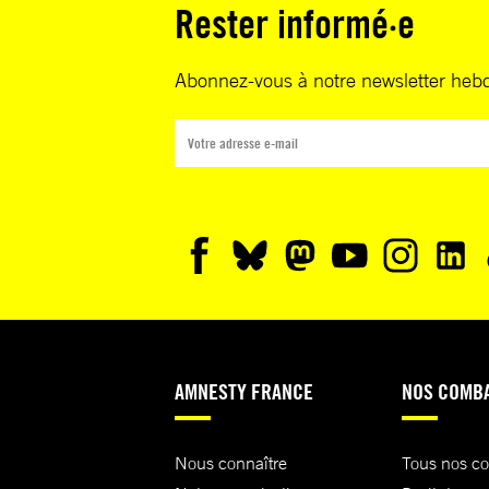
Rester informé·e
Abonnez-vous à notre newsletter heb
AMNESTY FRANCE
NOS COMB
Nous connaître
Tous nos c