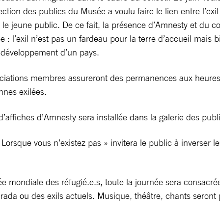
ection des publics du Musée a voulu faire le lien entre l’exi
le jeune public. De ce fait, la présence d’Amnesty et du co
: l’exil n’est pas un fardeau pour la terre d’accueil mais 
au développement d’un pays.
ciations membres assureront des permanences aux heures
onnes exilées.
’affiches d’Amnesty sera installée dans la galerie des publ
sque vous n’existez pas » invitera le public à inverser les 
e mondiale des réfugié.e.s, toute la journée sera consacré
tirada ou des exils actuels. Musique, théâtre, chants seront