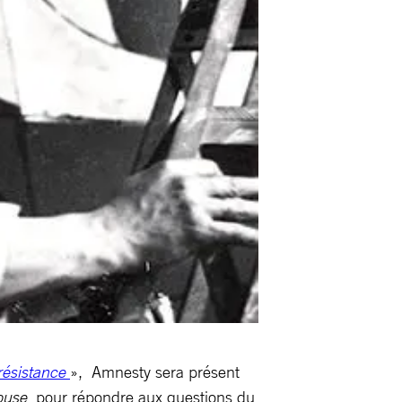
 résistance
», Amnesty sera présent
louse
pour répondre aux questions du