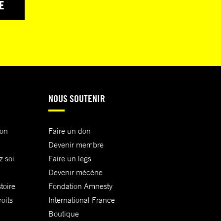
E
NOUS SOUTENIR
ion
Faire un don
Devenir membre
z soi
Faire un legs
Devenir mécène
toire
Fondation Amnesty
oits
International France
Boutique