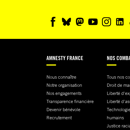
AMNESTY FRANCE
NOS COMB
Nous connaître
Tous nos c
Notre organisation
Droit de ma
Nos engagements
Liberté d'e
Transparence financière
Liberté d'as
Devenir bénévole
Technologie
Recrutement
humains
Justice raci