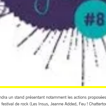
ndra un stand présentant notamment les actions proposées da
festival de rock (Les Insus, Jeanne Added, Feu ! Chatterto