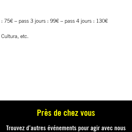
s : 75€ – pass 3 jours : 99€ – pass 4 jours : 130€
 Cultura, etc.
Près de chez vous
Trouvez d’autres événements pour agir avec nous