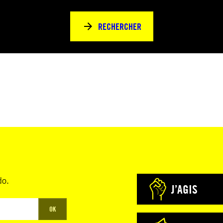
RECHERCHER
do.
J’AGIS
OK