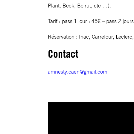
Plant, Beck, Beirut, etc …).
Tarif : pass 1 jour : 45€ – pass 2 jour
Réservation : fnac, Carrefour, Leclerc,
Contact
amnesty.caen@gmail.com