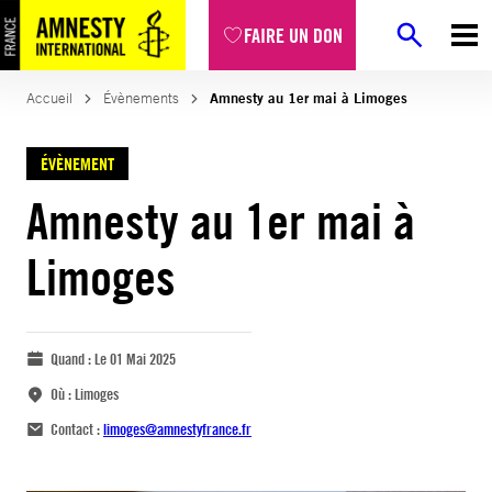
FAIRE UN DON
Accueil
Évènements
Amnesty au 1er mai à Limoges
ÉVÈNEMENT
Amnesty au 1er mai à
Limoges
Quand :
Le 01 Mai 2025
Où :
Limoges
Contact :
limoges@amnestyfrance.fr