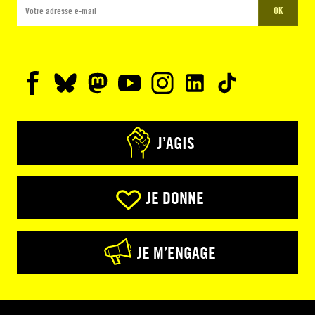
OK
J’AGIS
JE DONNE
JE M’ENGAGE