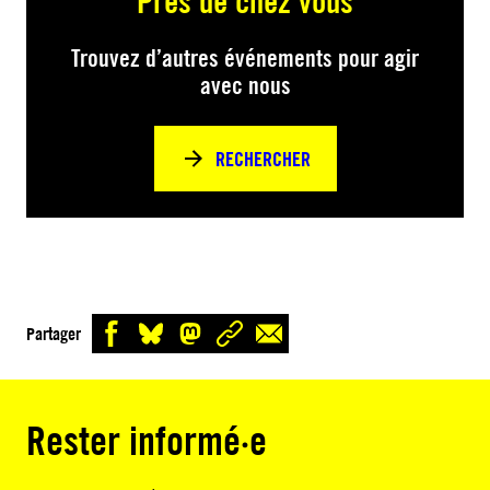
Près de chez vous
Trouvez d’autres événements pour agir
avec nous
RECHERCHER
Partager
Rester informé·e