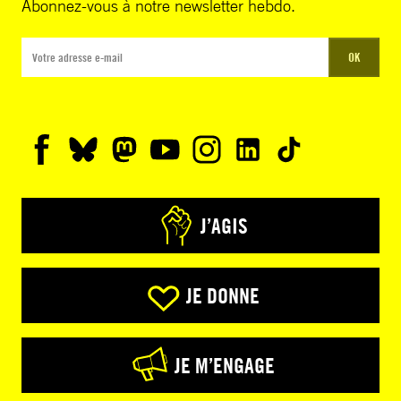
Abonnez-vous à notre newsletter hebdo.
OK
J’AGIS
JE DONNE
JE M’ENGAGE