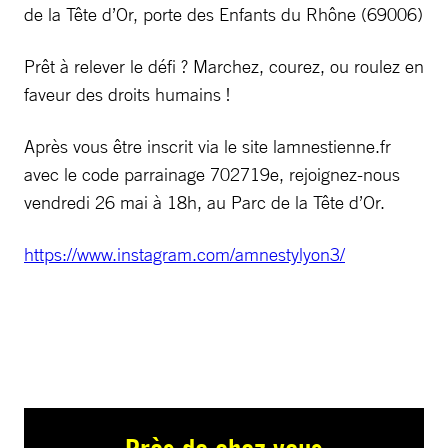
de la Tête d’Or, porte des Enfants du Rhône (69006)
Prêt à relever le défi ? Marchez, courez, ou roulez en
faveur des droits humains !
Après vous être inscrit via le site lamnestienne.fr
avec le code parrainage 702719e, rejoignez-nous
vendredi 26 mai à 18h, au Parc de la Tête d’Or.
https://www.instagram.com/amnestylyon3/