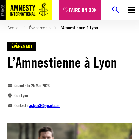
FAIRE UN DON
Accueil
Évènements
L’Amnestienne à Lyon
ÉVÈNEMENT
L’Amnestienne à Lyon
Quand :
Le 25 Mai 2023
Où :
Lyon
Contact :
aj.lyon3@gmail.com