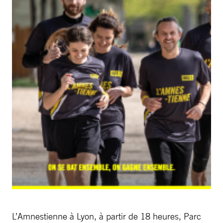
L’Amnestienne à Lyon, à partir de 18 heures, Parc