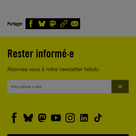
Partager
Rester informé·e
Abonnez-vous à notre newsletter hebdo.
OK