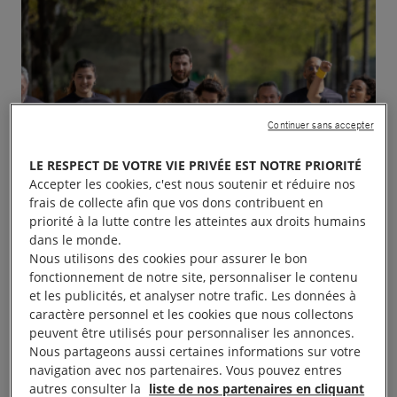
Continuer sans accepter
LE RESPECT DE VOTRE VIE PRIVÉE EST NOTRE PRIORITÉ
Accepter les cookies, c'est nous soutenir et réduire nos
frais de collecte afin que vos dons contribuent en
priorité à la lutte contre les atteintes aux droits humains
dans le monde.
Nous utilisons des cookies pour assurer le bon
fonctionnement de notre site, personnaliser le contenu
et les publicités, et analyser notre trafic. Les données à
caractère personnel et les cookies que nous collectons
peuvent être utilisés pour personnaliser les annonces.
Nous partageons aussi certaines informations sur votre
navigation avec nos partenaires. Vous pouvez entres
L’Amnestienne à Luisant !
autres consulter la
liste de nos partenaires en cliquant