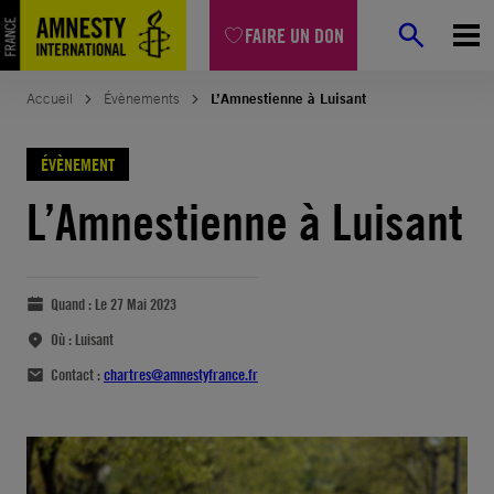
FAIRE UN DON
Accueil
Évènements
L’Amnestienne à Luisant
ÉVÈNEMENT
L’Amnestienne à Luisant
Quand :
Le 27 Mai 2023
Où :
Luisant
Contact :
chartres@amnestyfrance.fr