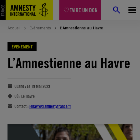
FAIRE UN DON
Accueil
Évènements
L’Amnestienne au Havre
ÉVÈNEMENT
L’Amnestienne au Havre
Quand :
Le 19 Mai 2023
Où :
Le Havre
Contact :
lehavre@amnestyfrance.fr