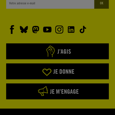
OK
J’AGIS
JE DONNE
JE M’ENGAGE