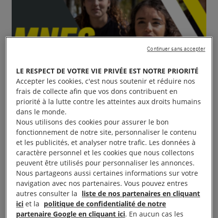
Continuer sans accepter
LE RESPECT DE VOTRE VIE PRIVÉE EST NOTRE PRIORITÉ
Accepter les cookies, c'est nous soutenir et réduire nos
frais de collecte afin que vos dons contribuent en
priorité à la lutte contre les atteintes aux droits humains
dans le monde.
Nous utilisons des cookies pour assurer le bon
fonctionnement de notre site, personnaliser le contenu
et les publicités, et analyser notre trafic. Les données à
caractère personnel et les cookies que nous collectons
peuvent être utilisés pour personnaliser les annonces.
Nous partageons aussi certaines informations sur votre
navigation avec nos partenaires. Vous pouvez entres
autres consulter la
liste de nos partenaires en cliquant
ici
et la
politique de confidentialité de notre
L’Amnestienne rendez-vous à 15h00 au Sémaphore
partenaire Google en cliquant ici
. En aucun cas les