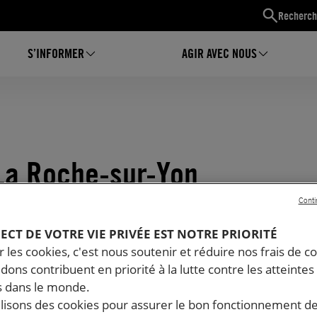
Recherch
S’INFORMER
AGIR AVEC NOUS
La Roche-sur-Yon
Conti
PECT DE VOTRE VIE PRIVÉE EST NOTRE PRIORITÉ
 les cookies, c'est nous soutenir et réduire nos frais de co
dons contribuent en priorité à la lutte contre les atteintes
 dans le monde.
ilisons des cookies pour assurer le bon fonctionnement d