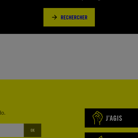
RECHERCHER
do.
J’AGIS
OK