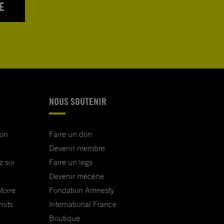
E
NOUS SOUTENIR
ion
Faire un don
Devenir membre
z soi
Faire un legs
Devenir mécène
toire
Fondation Amnesty
oits
International France
Boutique