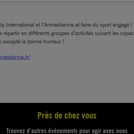
y International et l’Amnestienne et faire du sport engagé 
répartir en différents groupes d’activités suivant les cap
ns excepté la bonne humeur !
mnestienne.fr/
Près de chez vous
Trouvez d’autres événements pour agir avec nous