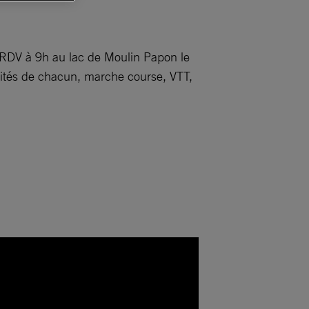
! RDV à 9h au lac de Moulin Papon le
acités de chacun, marche course, VTT,