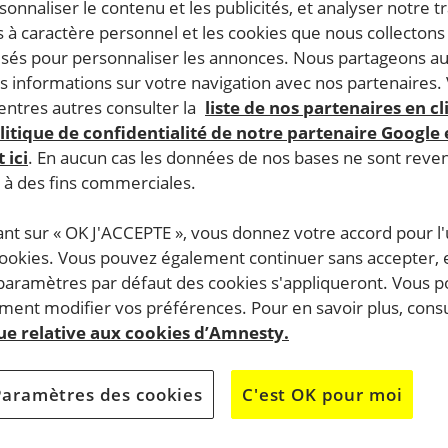
rsonnaliser le contenu et les publicités, et analyser notre tr
 à caractère personnel et les cookies que nous collecton
lisés pour personnaliser les annonces. Nous partageons au
s informations sur votre navigation avec nos partenaires.
ntres autres consulter la
liste de nos partenaires en cl
litique de confidentialité de notre partenaire Google
 ici
. En aucun cas les données de nos bases ne sont rev
s à des fins commerciales.
ant sur « OK J'ACCEPTE », vous donnez votre accord pour l'u
cookies. Vous pouvez également continuer sans accepter, 
 paramètres par défaut des cookies s'appliqueront. Vous 
ent modifier vos préférences. Pour en savoir plus, consu
que relative aux cookies d’Amnesty.
Paramètres des cookies
C'est OK pour moi