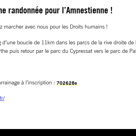
une randonnée pour l’Amnestienne !
z marcher avec nous pour les Droits humains !
ong d’une boucle de 11km dans les parcs de la rive droite d
urthe puis retour par le parc du Cypressat vers le parc de Pa
rrainage à l’inscription :
702628e
fr/