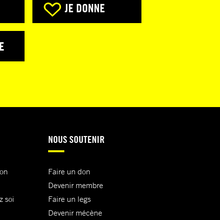
JE DONNE
E
NOUS SOUTENIR
ion
Faire un don
Devenir membre
z soi
Faire un legs
Devenir mécène