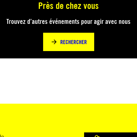
Près de chez vous
Trouvez d’autres événements pour agir avec nous
RECHERCHER
do.