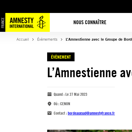
NOUS CONNAÎTRE
Accueil
Évènements
L’Amnestienne avec le Groupe de Bor
ÉVÈNEMENT
L’Amnestienne av
Quand :
Le 27 Mai 2023
Où :
CENON
Contact :
bordeauxsud@amnestyfrance.fr