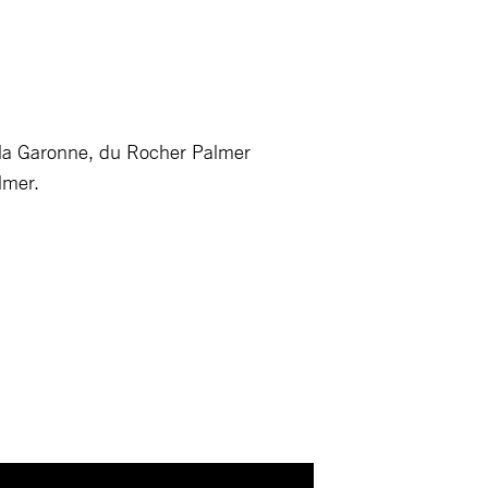
e la Garonne, du Rocher Palmer
lmer.