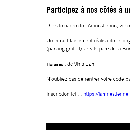
Participez à nos côtés à 
Dans le cadre de l’Amnestienne, vene
Un circuit facilement réalisable le l
(parking gratuit) vers le parc de la B
de 9h à 12h
Horaires :
N’oubliez pas de rentrer votre code pa
Inscription ici : :
https://lamnestienne.