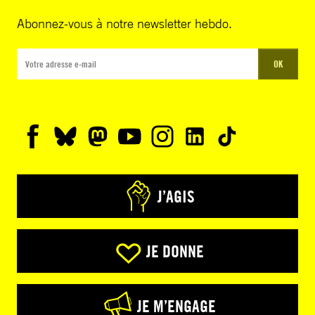
Abonnez-vous à notre newsletter hebdo.
OK
J’AGIS
JE DONNE
JE M’ENGAGE