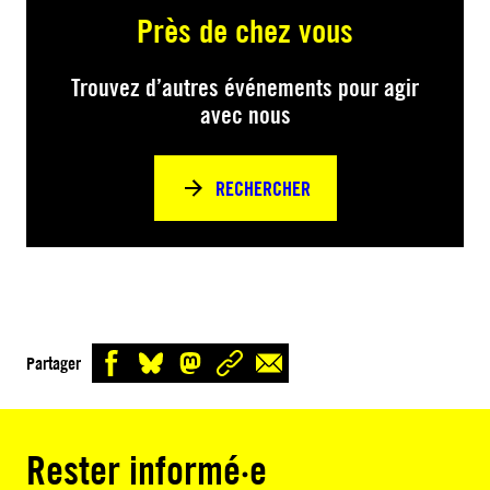
Près de chez vous
Trouvez d’autres événements pour agir
avec nous
RECHERCHER
Partager
Rester informé·e