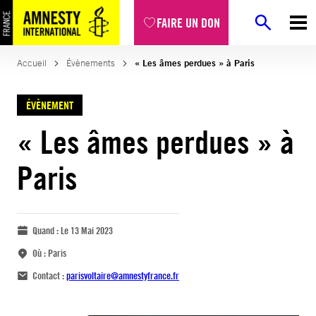
FAIRE UN DON
Accueil
Évènements
« Les âmes perdues » à Paris
ÉVÈNEMENT
« Les âmes perdues » à
Paris
Quand :
Le 13 Mai 2023
Où :
Paris
Contact :
parisvoltaire@amnestyfrance.fr