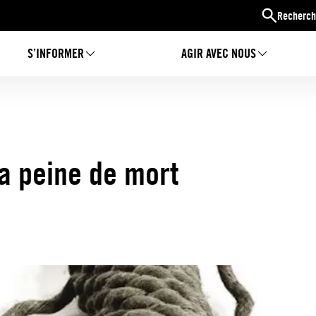
Recherch
S’INFORMER
AGIR AVEC NOUS
la peine de mort