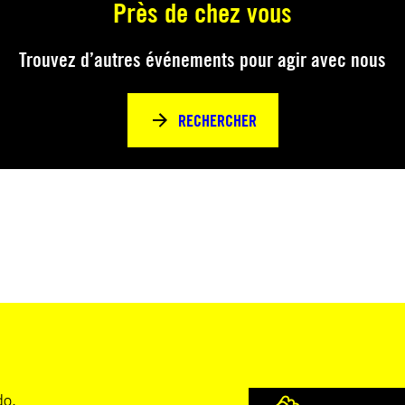
Près de chez vous
Trouvez d’autres événements pour agir avec nous
RECHERCHER
do.