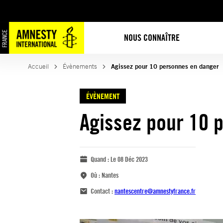
NOUS CONNAÎTRE
Accueil
Évènements
Agissez pour 10 personnes en danger
ÉVÈNEMENT
Agissez pour 10 
Quand :
Le 08 Déc 2023
Où :
Nantes
Contact :
nantescentre@amnestyfrance.fr