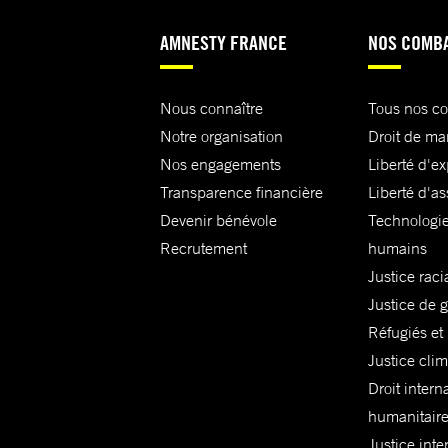
AMNESTY FRANCE
NOS COMB
Nous connaître
Tous nos c
Notre organisation
Droit de ma
Nos engagements
Liberté d'e
Transparence financière
Liberté d'as
Devenir bénévole
Technologie
Recrutement
humains
Justice raci
Justice de 
Réfugiés et
Justice cli
Droit intern
humanitair
Justice inte