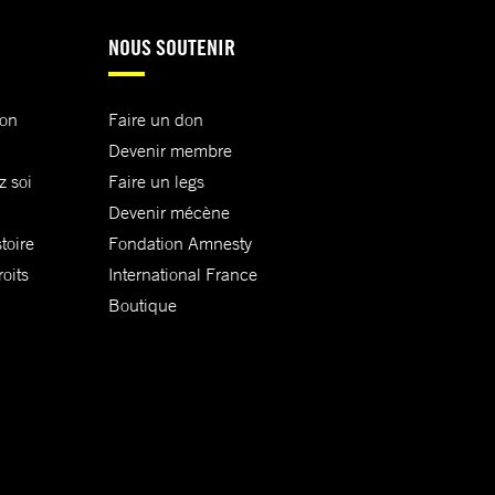
NOUS SOUTENIR
ion
Faire un don
Devenir membre
z soi
Faire un legs
Devenir mécène
toire
Fondation Amnesty
oits
International France
Boutique