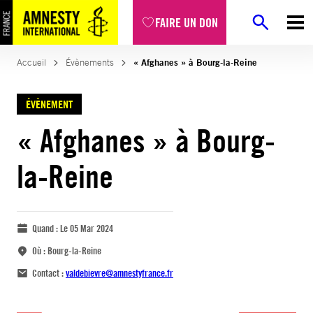
FAIRE UN DON
Accueil
Évènements
« Afghanes » à Bourg-la-Reine
ÉVÈNEMENT
« Afghanes » à Bourg-
la-Reine
Quand :
Le 05 Mar 2024
Où :
Bourg-la-Reine
Contact :
valdebievre@amnestyfrance.fr