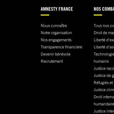
AMNESTY FRANCE
NOS COMB
Nous connaître
Tous nos c
Notre organisation
Droit de ma
Nos engagements
Liberté d'e
Transparence financière
Liberté d'as
Devenir bénévole
Technologie
Recrutement
humains
Justice raci
Justice de 
Réfugiés et
Justice cli
Droit intern
humanitair
Justice inte