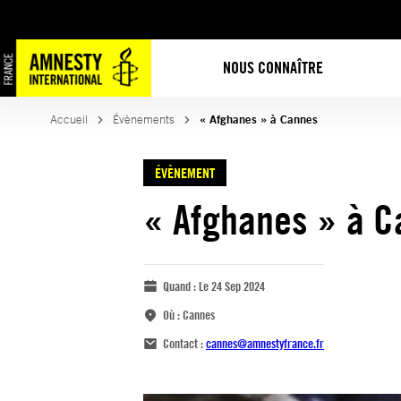
NOUS CONNAÎTRE
Accueil
Évènements
« Afghanes » à Cannes
ÉVÈNEMENT
« Afghanes » à C
Quand :
Le 24 Sep 2024
Où :
Cannes
Contact :
cannes@amnestyfrance.fr