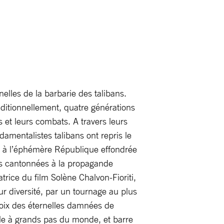
lles de la barbarie des talibans.
aditionnellement, quatre générations
 et leurs combats. A travers leurs
damentalistes talibans ont repris le
s à l’éphémère République effondrée
rs cantonnées à la propagande
trice du film Solène Chalvon-Fioriti,
r diversité, par un tournage au plus
 voix des éternelles damnées de
sole à grands pas du monde, et barre