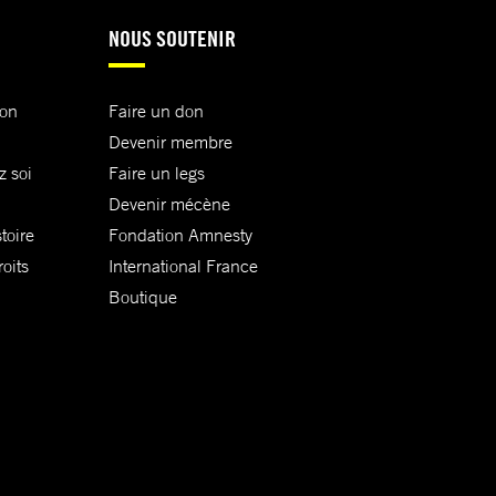
NOUS SOUTENIR
ion
Faire un don
Devenir membre
z soi
Faire un legs
Devenir mécène
toire
Fondation Amnesty
oits
International France
Boutique