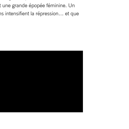
ent une grande épopée féminine. Un
ns intensifient la répression… et que