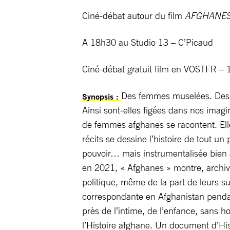
Ciné-débat autour du film
AFGHANE
A 18h30 au Studio 13 – C’Picaud
Ciné-débat gratuit film en VOSTFR –
Des femmes muselées. Des pr
Synopsis :
Ainsi sont-elles figées dans nos imagi
de femmes afghanes se racontent. Elle
récits se dessine l’histoire de tout u
pouvoir… mais instrumentalisée bien 
en 2021, « Afghanes » montre, archiv
politique, même de la part de leurs su
correspondante en Afghanistan pendant
près de l’intime, de l’enfance, sans h
l’Histoire afghane. Un document d’His