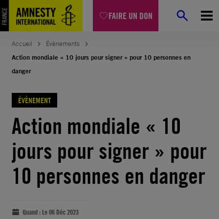
FAIRE UN DON
Accueil
Évènements
Action mondiale « 10 jours pour signer » pour 10 personnes en
danger
ÉVÈNEMENT
Action mondiale « 10
jours pour signer » pour
10 personnes en danger
Quand :
Le 06 Déc 2023