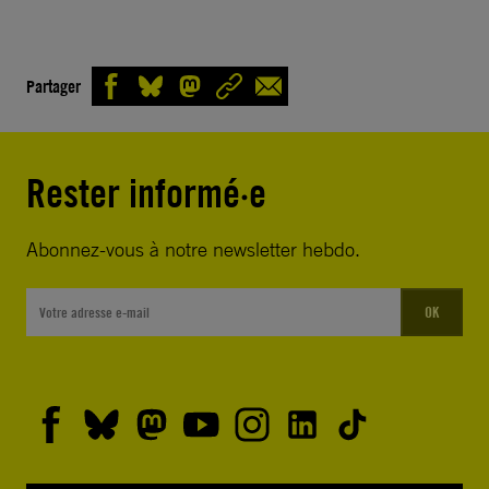
Partager
Rester informé·e
Abonnez-vous à notre newsletter hebdo.
OK