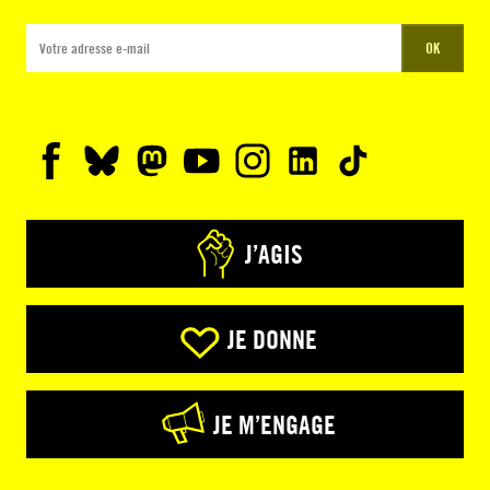
OK
J’AGIS
JE DONNE
JE M’ENGAGE