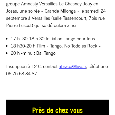
groupe Amnesty Versailles-Le Chesnay-Jouy en
Josas, une soirée « Grande Milonga » le samedi 24
septembre à Versailles (salle Tassencourt, 7bis rue
Pierre Lescot) qui se déroulera ainsi
17 h 30-18 h 30 Initiation Tango pour tous
18 h30-20 h Film « Tango, No Todo es Rock »
20 h -minuit Bal Tango
Inscription à 12 €, contact
abrace@live.fr
, téléphone
06 75 63 34 87
Près de chez vous