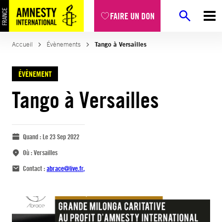
FAIRE UN DON
Accueil
Évènements
Tango à Versailles
ÉVÈNEMENT
Tango à Versailles
Quand :
Le 23 Sep 2022
Où :
Versailles
Contact :
abrace@live.fr
,