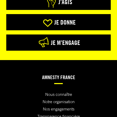
J’AGIS
JE DONNE
JE M’ENGAGE
AMNESTY FRANCE
Nous connaître
Notre organisation
Nos engagements
Transparence financière