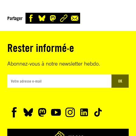
Partager
Rester informé·e
Abonnez-vous à notre newsletter hebdo.
OK