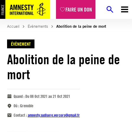
FAIRE UN DON
Accueil
Évènements
Abolition de la peine de mort
ÉVÈNEMENT
Abolition de la peine de
mort
Quand :
Du 08 Oct 2021 au 21 Oct 2021
Où :
Grenoble
Contact :
amnesty.sudisere.vercors@gmail.fr