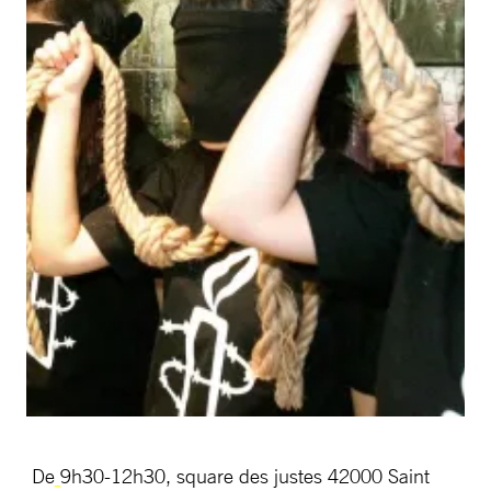
De
9h30-12h30, square des justes 42000 Saint