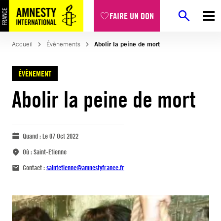
FAIRE UN DON
Accueil
Évènements
Abolir la peine de mort
ÉVÈNEMENT
Abolir la peine de mort
Quand :
Le 07 Oct 2022
Où :
Saint-Etienne
Contact :
saintetienne@amnestyfrance.fr