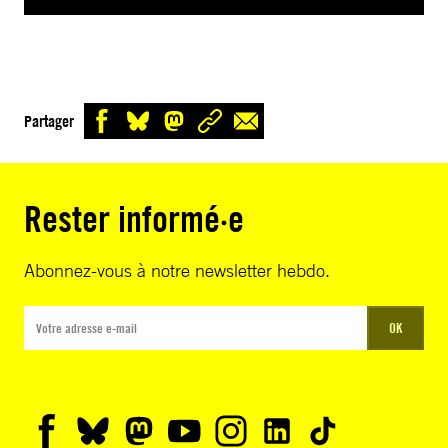
Partager
Rester informé·e
Abonnez-vous à notre newsletter hebdo.
OK