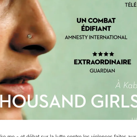
like me » et débat sur la lutte contre les violences faites