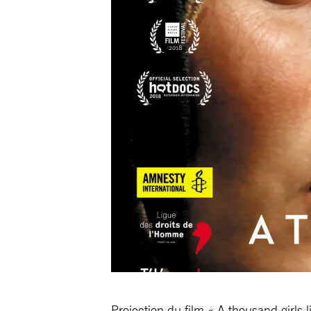
Projection du film « A thousand girls 