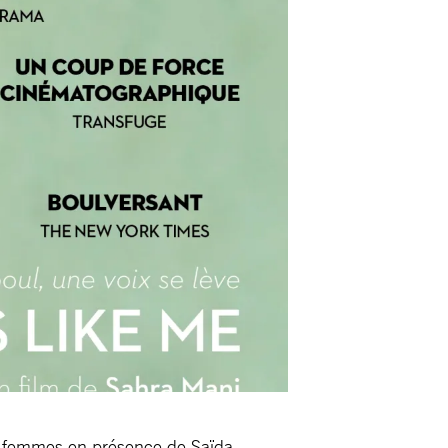
 aux femmes en présence de Saïda