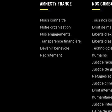
AMNESTY FRANCE
NOS COMB
Nous connaître
Tous nos c
Notre organisation
Droit de ma
Nos engagements
Liberté d'e
Transparence financière
Liberté d'as
Devenir bénévole
Technologie
Recrutement
humains
Justice raci
Justice de 
Réfugiés et
Justice cli
Droit intern
humanitair
Justice inte
Peine de mor