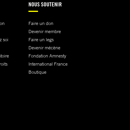
NOUS SOUTENIR
ion
Faire un don
Devenir membre
z soi
Faire un legs
Devenir mécène
toire
Fondation Amnesty
oits
International France
Boutique