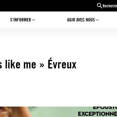
Recherch
S’INFORMER
AGIR AVEC NOUS
s like me » Évreux