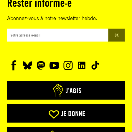
Rester informé·e
Abonnez-vous à notre newsletter hebdo.
OK
J’AGIS
JE DONNE