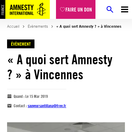
FAIRE UN DON
Accueil
Évènements
« A quoi sert Amnesty ? » à Vincennes
ÉVÈNEMENT
« A quoi sert Amnesty
? » à Vincennes
Quand :
Le 15 Mar 2019
Contact :
sauveursantillana@free.fr