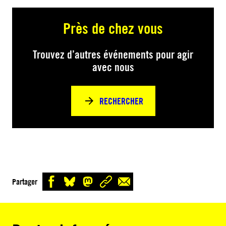
Près de chez vous
Trouvez d’autres événements pour agir
avec nous
RECHERCHER
Partager