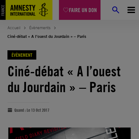
FAIRE UN DON
Accueil
Évènements
Ciné-débat « A l’ouest du Jourdain » – Paris
ÉVÈNEMENT
Ciné-débat « A l’ouest
du Jourdain » – Paris
Quand :
Le 13 Oct 2017