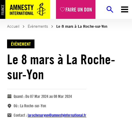
FAIRE UN DON
Accueil
Évènements
Le 8 mars à La Roche-sur-Yon
ÉVÈNEMENT
Le 8 mars à La Roche-
sur-Yon
Quand :
Du 07 Mar 2024 au 08 Mar 2024
Où :
La Roche-sur-Yon
Contact :
larochesuryon@amnestyinternational.fr