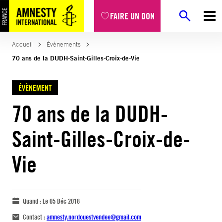
FAIRE UN DON
Accueil
Évènements
70 ans de la DUDH-Saint-Gilles-Croix-de-Vie
ÉVÈNEMENT
70 ans de la DUDH-
Saint-Gilles-Croix-de-
Vie
Quand :
Le 05 Déc 2018
Contact :
amnesty.nordouestvendee@gmail.com