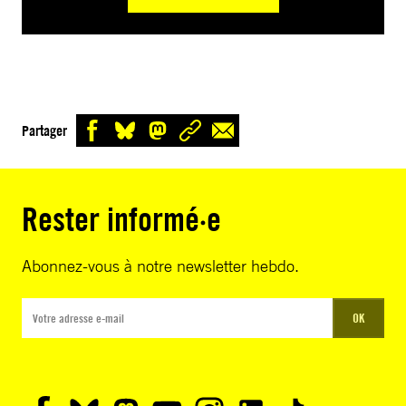
Partager
Rester informé·e
Abonnez-vous à notre newsletter hebdo.
OK