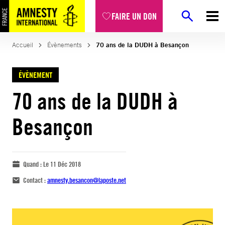
FAIRE UN DON
Accueil
Évènements
70 ans de la DUDH à Besançon
ÉVÈNEMENT
70 ans de la DUDH à
Besançon
Quand :
Le 11 Déc 2018
Contact :
amnesty.besancon@laposte.net