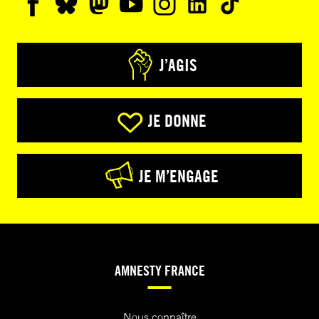
J’AGIS
JE DONNE
JE M’ENGAGE
AMNESTY FRANCE
Nous connaître