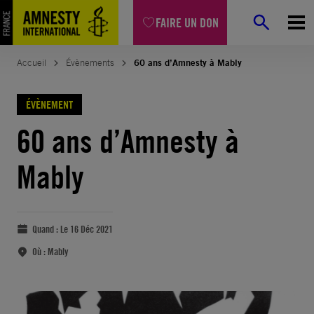
FAIRE UN DON
Accueil
Évènements
60 ans d’Amnesty à Mably
ÉVÈNEMENT
60 ans d’Amnesty à
Mably
Quand :
Le 16 Déc 2021
Où :
Mably