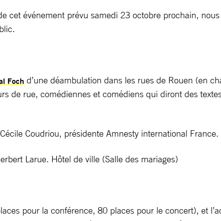
 de cet événement prévu samedi 23 octobre prochain, nous a
lic.
d’une déambulation dans les rues de Rouen (en chas
al Foch
urs de rue, comédiennes et comédiens qui diront des texte
écile Coudriou, présidente Amnesty international France. Hô
bert Larue. Hôtel de ville (Salle des mariages)
aces pour la conférence, 80 places pour le concert), et l’a