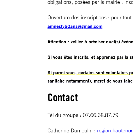
obligations, posées par la mairie : ins
Ouverture des inscriptions : pour tout
amnesty60ans@gmail.com
Attention : veillez à préciser quel(s) évé
Si vous êtes inscrits, et apprenez par la 
Si parmi vous, certains sont volontaires po
sanitaire notamment), merci de vous faire
Contact
Tél du groupe : 07.66.68.87.79
Catherine Dumoulin :
region.hauteno