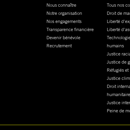
Nous connaître
Tous nos c
Notre organisation
Droit de ma
Nos engagements
Liberté d'e
Transparence financière
Liberté d'as
Devenir bénévole
Technologie
Recrutement
humains
Justice raci
Justice de 
Réfugiés et
Justice cli
Droit intern
humanitair
Justice inte
Peine de mor