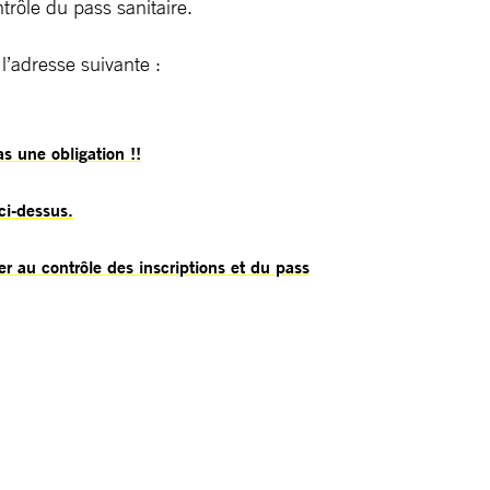
ntrôle du pass sanitaire.
l’adresse suivante :
as une obligation !!
ci-dessus.
der au contrôle des inscriptions et du pass