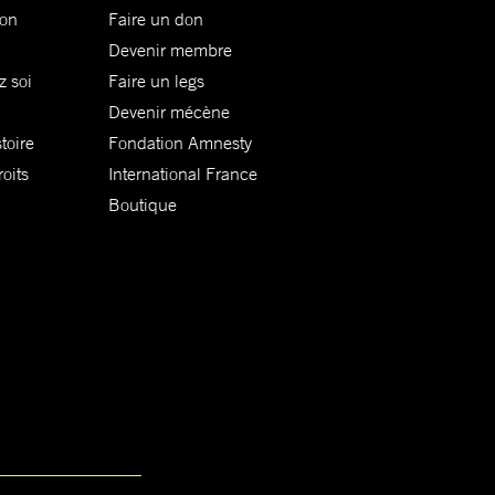
ion
Faire un don
Devenir membre
z soi
Faire un legs
Devenir mécène
toire
Fondation Amnesty
oits
International France
Boutique