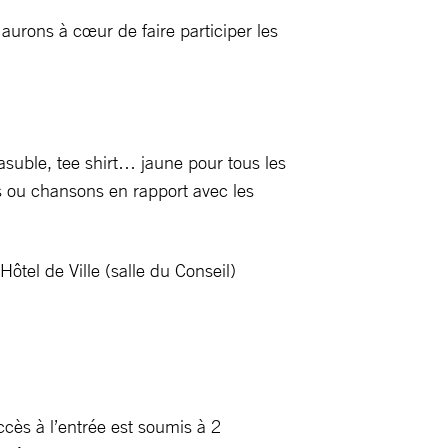
urons à cœur de faire participer les
uble, tee shirt… jaune pour tous les
s ou chansons en rapport avec les
tel de Ville (salle du Conseil)
ccès à l’entrée est soumis à 2