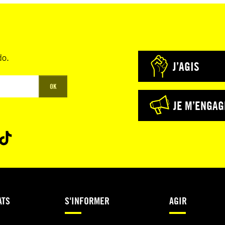
do.
J’AGIS
OK
JE M’ENGAG
ATS
S'INFORMER
AGIR