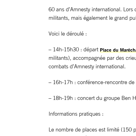
60 ans d’Amnesty international. Lors
militants, mais également le grand pub
Voici le déroulé :
– 14h-15h30 : départ
Place du Maréch
militants), accompagnée par des crie
combats d’Amnesty international.
– 16h-17h : conférence-rencontre de C
– 18h-19h : concert du groupe Ben Her
Informations pratiques :
Le nombre de places est limité (150 pl