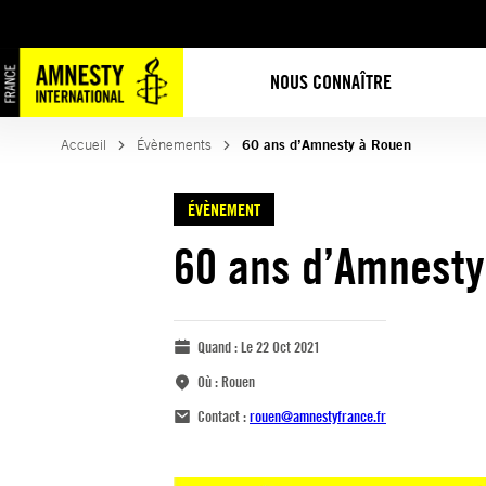
NOUS CONNAÎTRE
Accueil
Évènements
60 ans d’Amnesty à Rouen
ÉVÈNEMENT
60 ans d’Amnesty
Quand :
Le 22 Oct 2021
Où :
Rouen
Contact :
rouen@amnestyfrance.fr