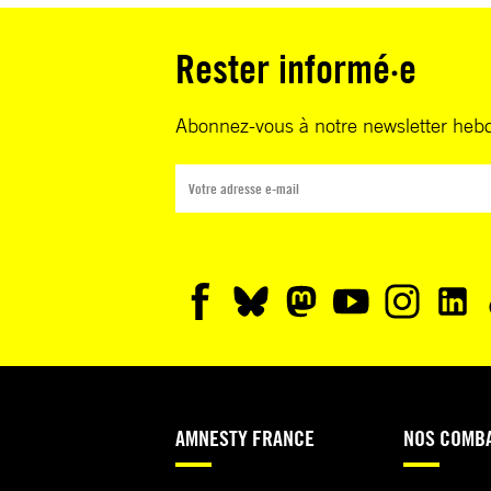
Rester informé·e
Abonnez-vous à notre newsletter heb
AMNESTY FRANCE
NOS COMB