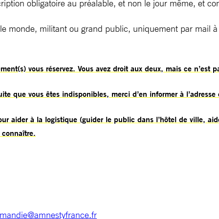
cription obligatoire au préalable, et non le jour même, et co
 le monde, militant ou grand public, uniquement par mail à 
nement(s) vous réservez. Vous avez droit aux deux, mais ce n’est p
suite que vous êtes indisponibles, merci d’en informer à l’adresse 
ur aider à la logistique (guider le public dans l’hôtel de ville, ai
 connaître.
rmandie@amnestyfrance.fr