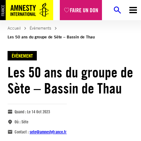
FAIRE UN DON
Accueil
Évènements
Les 50 ans du groupe de Sète – Bassin de Thau
ÉVÈNEMENT
Les 50 ans du groupe de
Sète – Bassin de Thau
Quand :
Le 14 Oct 2023
Où :
Sète
Contact :
sete@amnestyfrance.fr