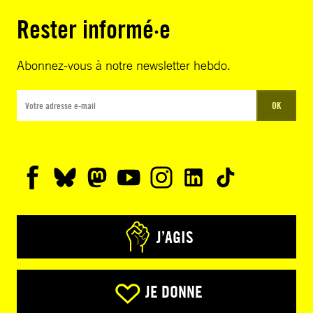
Rester informé·e
Abonnez-vous à notre newsletter hebdo.
OK
J’AGIS
JE DONNE