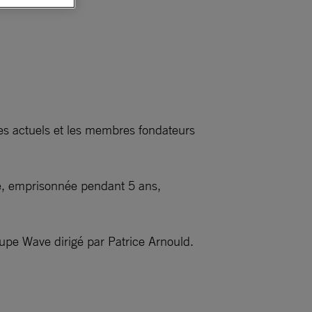
es actuels et les membres fondateurs
se, emprisonnée pendant 5 ans,
oupe Wave dirigé par Patrice Arnould.