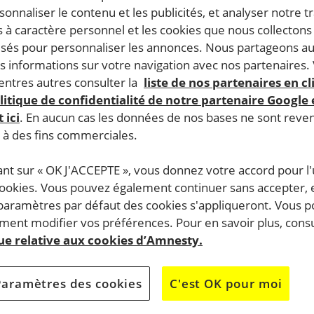
rsonnaliser le contenu et les publicités, et analyser notre tr
 à caractère personnel et les cookies que nous collecton
lisés pour personnaliser les annonces. Nous partageons au
s informations sur votre navigation avec nos partenaires.
ntres autres consulter la
liste de nos partenaires en cl
litique de confidentialité de notre partenaire Google
 ici
. En aucun cas les données de nos bases ne sont rev
s à des fins commerciales.
ant sur « OK J'ACCEPTE », vous donnez votre accord pour l'u
cookies. Vous pouvez également continuer sans accepter, 
 paramètres par défaut des cookies s'appliqueront. Vous 
ent modifier vos préférences. Pour en savoir plus, consu
que relative aux cookies d’Amnesty.
Paramètres des cookies
C'est OK pour moi