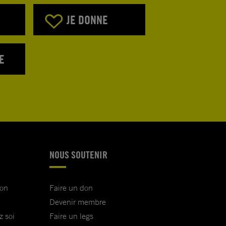
JE DONNE
E
NOUS SOUTENIR
ion
Faire un don
Devenir membre
z soi
Faire un legs