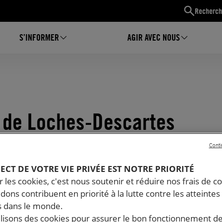
Recherch
S’INFORMER
AGIR AVEC NOUS
 de Loches-Descartes
Conti
PECT DE VOTRE VIE PRIVÉE EST NOTRE PRIORITÉ
 les cookies, c'est nous soutenir et réduire nos frais de co
dons contribuent en priorité à la lutte contre les atteintes
 dans le monde.
ilisons des cookies pour assurer le bon fonctionnement d