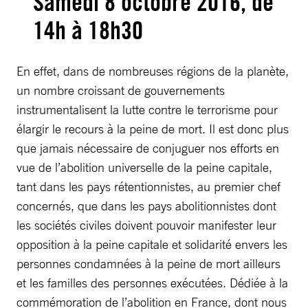
Samedi 8 octobre 2016, de
14h à 18h30
En effet, dans de nombreuses régions de la planète,
un nombre croissant de gouvernements
instrumentalisent la lutte contre le terrorisme pour
élargir le recours à la peine de mort. Il est donc plus
que jamais nécessaire de conjuguer nos efforts en
vue de l’abolition universelle de la peine capitale,
tant dans les pays rétentionnistes, au premier chef
concernés, que dans les pays abolitionnistes dont
les sociétés civiles doivent pouvoir manifester leur
opposition à la peine capitale et solidarité envers les
personnes condamnées à la peine de mort ailleurs
et les familles des personnes exécutées. Dédiée à la
commémoration de l’abolition en France, dont nous