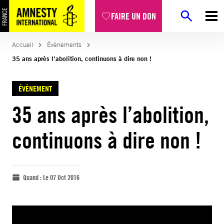
FAIRE UN DON
Accueil
Évènements
35 ans après l’abolition, continuons à dire non !
ÉVÈNEMENT
35 ans après l’abolition,
continuons à dire non !
Quand :
Le 07 Oct 2016