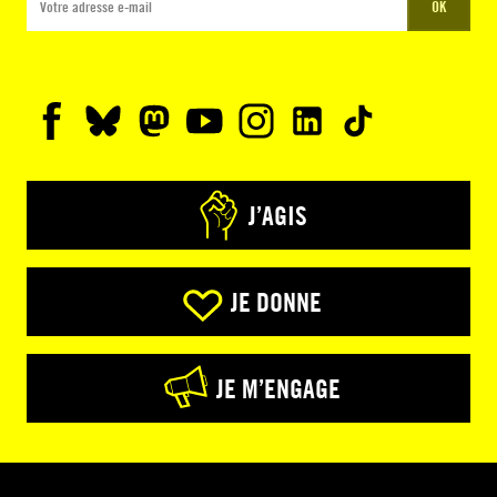
OK
J’AGIS
JE DONNE
JE M’ENGAGE