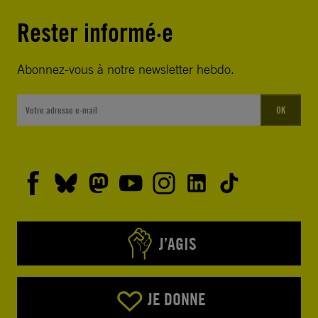
Rester informé·e
Abonnez-vous à notre newsletter hebdo.
OK
J’AGIS
JE DONNE