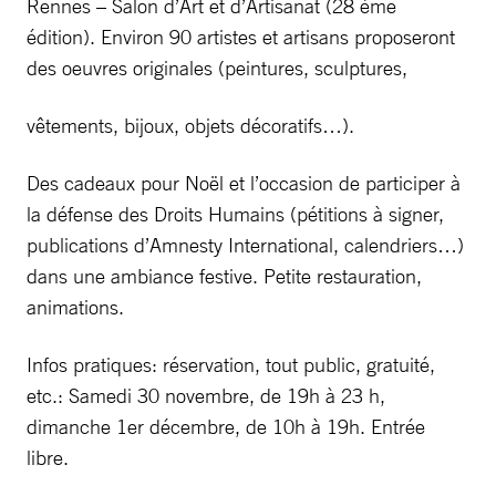
Rennes – Salon d’Art et d’Artisanat (28 ème
édition). Environ 90 artistes et artisans proposeront
des oeuvres originales (peintures, sculptures,
vêtements, bijoux, objets décoratifs…).
Des cadeaux pour Noël et l’occasion de participer à
la défense des Droits Humains (pétitions à signer,
publications d’Amnesty International, calendriers…)
dans une ambiance festive. Petite restauration,
animations.
Infos pratiques: réservation, tout public, gratuité,
etc.: Samedi 30 novembre, de 19h à 23 h,
dimanche 1er décembre, de 10h à 19h. Entrée
libre.