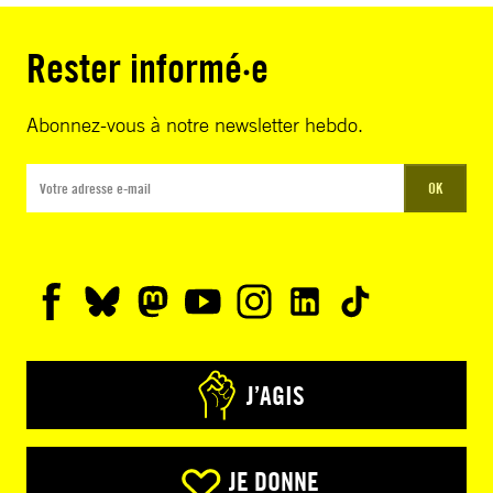
Rester informé·e
Abonnez-vous à notre newsletter hebdo.
OK
J’AGIS
JE DONNE