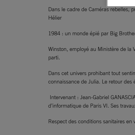
Dans le cadre de Caméras rebelles, p
Hélier
1984 : un monde épié par Big Brother
Winston, employé au Ministère de la Vér
parti.
Dans cet univers prohibant tout senti
connaissance de Julia. Le retour des é
Intervenant : Jean-Gabriel GANASCIA,
d’informatique de Paris VI. Ses travau
Respect des conditions sanitaires en 