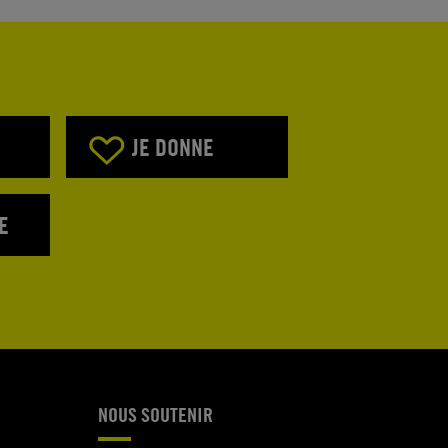
JE DONNE
E
NOUS SOUTENIR