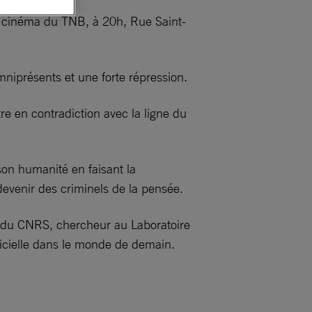
u cinéma du TNB, à 20h, Rue Saint-
niprésents et une forte répression.
tre en contradiction avec la ligne du
son humanité en faisant la
 devenir des criminels de la pensée.
e du CNRS, chercheur au Laboratoire
ificielle dans le monde de demain.