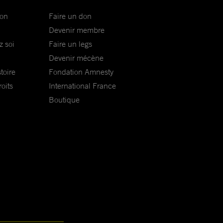
ion
Faire un don
Devenir membre
z soi
Faire un legs
Devenir mécène
toire
Fondation Amnesty
oits
International France
Boutique