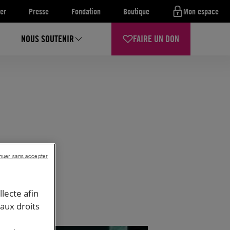
er
Presse
Fondation
Boutique
Mon espace
NOUS SOUTENIR
FAIRE UN DON
nuer sans accepter
llecte afin
 aux droits