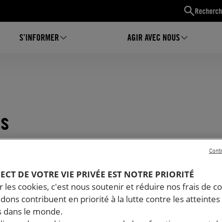
Recherch
S’INFORMER
AGIR AVEC NOUS
es
Conti
PECT DE VOTRE VIE PRIVÉE EST NOTRE PRIORITÉ
 les cookies, c'est nous soutenir et réduire nos frais de co
dons contribuent en priorité à la lutte contre les atteintes
 dans le monde.