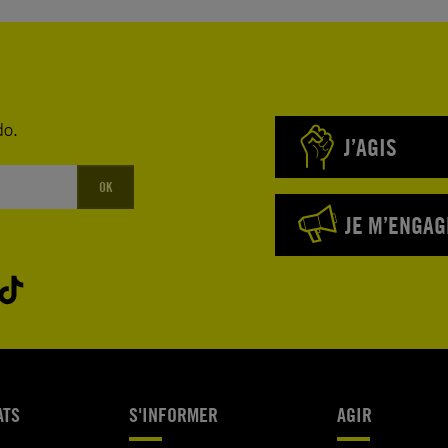
do.
J’AGIS
OK
JE M’ENGAG
ATS
S'INFORMER
AGIR