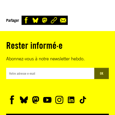
Partager
Rester informé·e
Abonnez-vous à notre newsletter hebdo.
OK