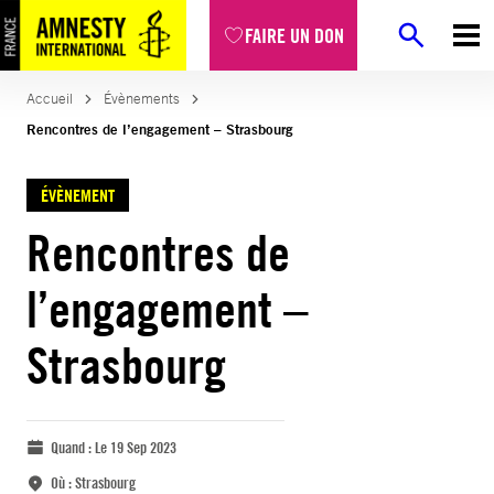
FAIRE UN DON
Accueil
Évènements
Rencontres de l’engagement – Strasbourg
ÉVÈNEMENT
Rencontres de
l’engagement –
Strasbourg
Quand :
Le 19 Sep 2023
Où :
Strasbourg