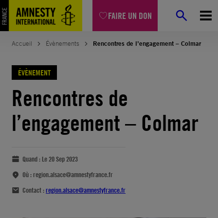
FAIRE UN DON
Accueil
Évènements
Rencontres de l’engagement – Colmar
ÉVÈNEMENT
Rencontres de
l’engagement – Colmar
Quand :
Le 20 Sep 2023
Où :
region.alsace@amnestyfrance.fr
Contact :
region.alsace@amnestyfrance.fr