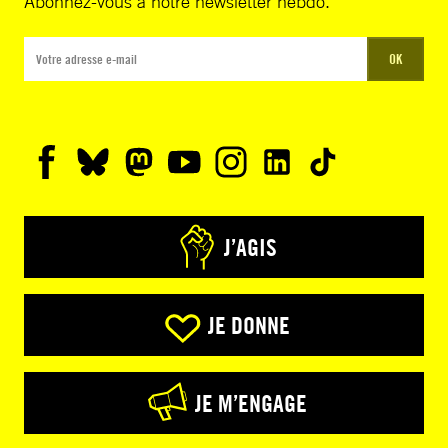
Abonnez-vous à notre newsletter hebdo.
OK
J’AGIS
JE DONNE
JE M’ENGAGE