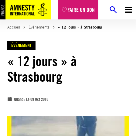
FAIRE UN DON
Accueil
Évènements
« 12 jours » à Strasbourg
ÉVÈNEMENT
« 12 jours » à
Strasbourg
Quand :
Le 09 Oct 2018